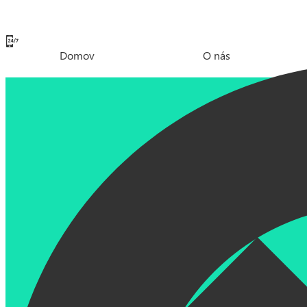
Domov
O nás