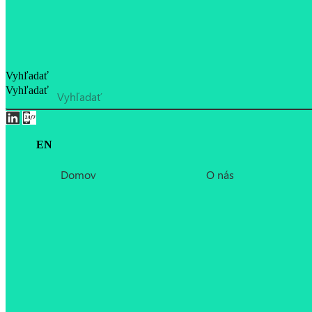
Vyhľadať
Vyhľadať
EN
Domov
O nás