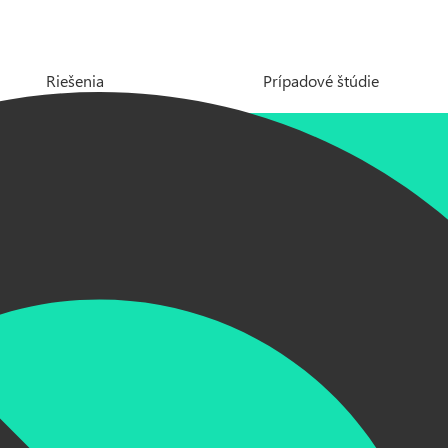
Riešenia
Prípadové štúdie