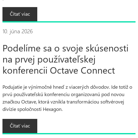
Čítať viac
10. júna 2026
Podelíme sa o svoje skúsenosti
na prvej používateľskej
konferencii Octave Connect
Podujatie je výnimočné hneď z viacerých dôvodov. Ide totiž o
prvú používateľskú konferenciu organizovanú pod novou
značkou Octave, ktorá vznikla transformáciou softvérovej
divízie spoločnosti Hexagon.
Čítať viac