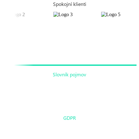
Spokojní klienti
Slovník pojmov
Cookies
GDPR
Copyright © Inseko 1991 – 2026