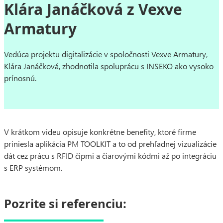
Klára Janáčková z Vexve
Armatury
Vedúca projektu digitalizácie v spoločnosti Vexve Armatury,
Klára Janáčková, zhodnotila spoluprácu s INSEKO ako vysoko
prínosnú.
V krátkom videu opisuje konkrétne benefity, ktoré firme
priniesla aplikácia PM TOOLKIT a to od prehľadnej vizualizácie
dát cez prácu s RFID čipmi a čiarovými kódmi až po integráciu
s ERP systémom.
Pozrite si referenciu: