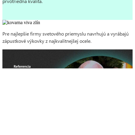
prvotriedna kvalita.
Pre najlepšie firmy svetového priemyslu navrhujú a vyrábajú
zápustkové výkovky z najkvalitnejšej ocele.