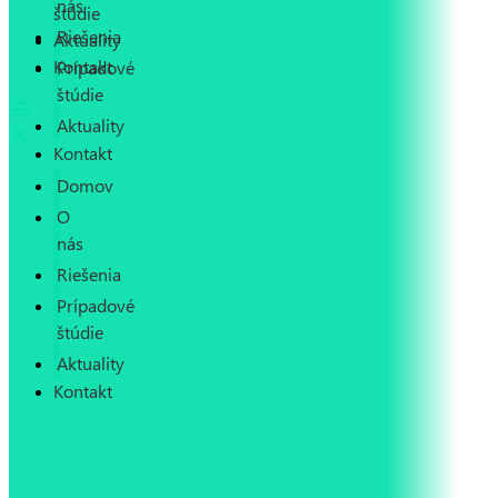
nás
štúdie
Riešenia
Aktuality
Kontakt
Prípadové
štúdie
Aktuality
Kontakt
Domov
O
nás
Riešenia
Prípadové
štúdie
Aktuality
Kontakt