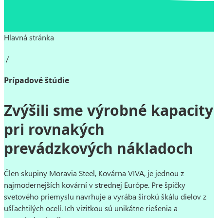
Hlavná stránka
/
Prípadové štúdie
Zvýšili sme výrobné kapacity
pri rovnakých
prevádzkových nákladoch
Člen skupiny Moravia Steel, Kovárna VIVA, je jednou z
najmodernejších kovární v strednej Európe. Pre špičky
svetového priemyslu navrhuje a vyrába širokú škálu dielov z
ušľachtilých ocelí. Ich vizitkou sú unikátne riešenia a