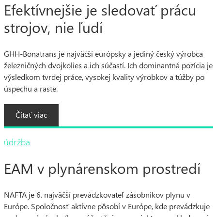
Efektívnejšie je sledovať prácu
strojov, nie ľudí
GHH-Bonatrans je najväčší európsky a jediný český výrobca
železničných dvojkolies a ich súčastí. Ich dominantná pozícia je
výsledkom tvrdej práce, vysokej kvality výrobkov a túžby po
úspechu a raste.
Čítať viac
údržba
EAM v plynárenskom prostredí
NAFTA je 6. najväčší prevádzkovateľ zásobníkov plynu v
Európe. Spoločnosť aktívne pôsobí v Európe, kde prevádzkuje