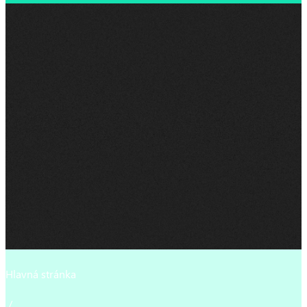
Hlavná stránka
/