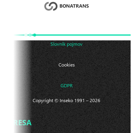
Slovník pojmov
Cookies
GDPR
Copyright © Inseko 1991 – 2026
ADRESA