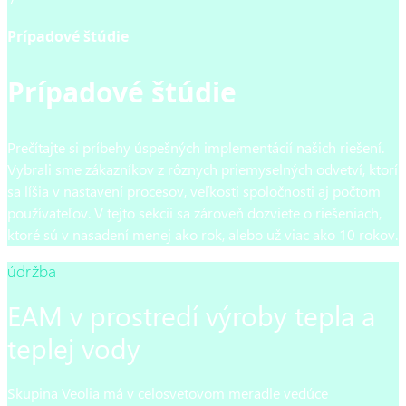
Prípadové štúdie
Prípadové štúdie
Prečítajte si príbehy úspešných implementácií našich riešení.
Vybrali sme zákazníkov z rôznych priemyselných odvetví, ktorí
sa líšia v nastavení procesov, veľkosti spoločnosti aj počtom
používateľov. V tejto sekcii sa zároveň dozviete o riešeniach,
ktoré sú v nasadení menej ako rok, alebo už viac ako 10 rokov.
údržba
EAM v prostredí výroby tepla a
teplej vody
Skupina Veolia má v celosvetovom meradle vedúce