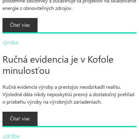
podzemné zásobníky a zúčastňuje sa projektov na skladovanie
energie z obnoviteľných zdrojov.
Čítať viac
výroba
Ručná evidencia je v Kofole
minulosťou
Ručná evidencia výroby a prestojov neodzrkadlí realitu.
Výsledné dáta nikdy neposkytnú presný a dostatočný prehľad
o priebehu výroby na výrobných zariadeniach.
Čítať viac
údržba